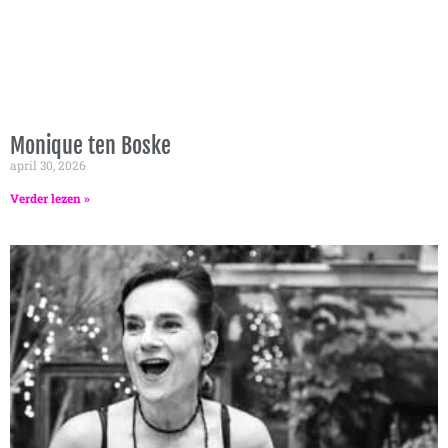
Monique ten Boske
april 30, 2026
Verder lezen »