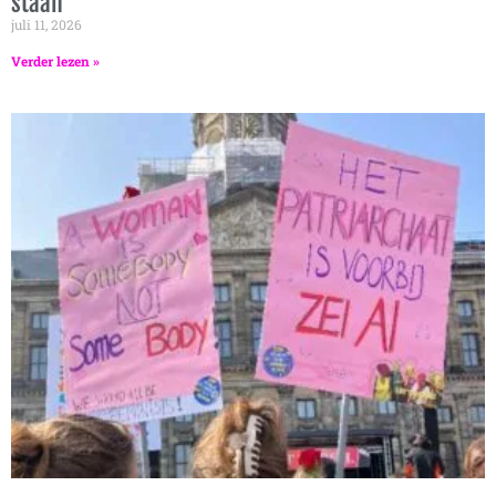
staan’
juli 11, 2026
Verder lezen »