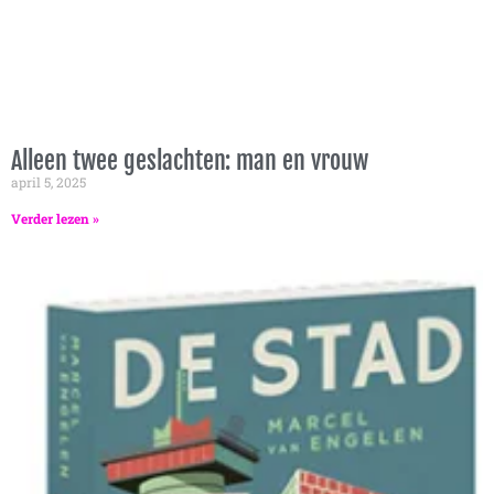
Alleen twee geslachten: man en vrouw
april 5, 2025
Verder lezen »