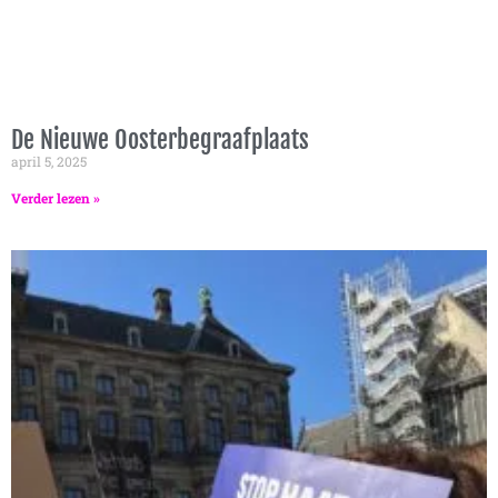
De Nieuwe Oosterbegraafplaats
april 5, 2025
Verder lezen »