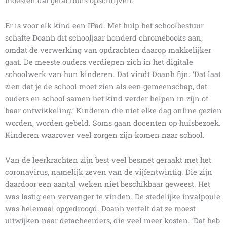
moesten dat getal thuis opschrijven.’
Er is voor elk kind een IPad. Met hulp het schoolbestuur
schafte Doanh dit schooljaar honderd chromebooks aan,
omdat de verwerking van opdrachten daarop makkelijker
gaat. De meeste ouders verdiepen zich in het digitale
schoolwerk van hun kinderen. Dat vindt Doanh fijn. ‘Dat laat
zien dat je de school moet zien als een gemeenschap, dat
ouders en school samen het kind verder helpen in zijn of
haar ontwikkeling.’ Kinderen die niet elke dag online gezien
worden, worden gebeld. Soms gaan docenten op huisbezoek.
Kinderen waarover veel zorgen zijn komen naar school.
Van de leerkrachten zijn best veel besmet geraakt met het
coronavirus, namelijk zeven van de vijfentwintig. Die zijn
daardoor een aantal weken niet beschikbaar geweest. Het
was lastig een vervanger te vinden. De stedelijke invalpoule
was helemaal opgedroogd. Doanh vertelt dat ze moest
uitwijken naar detacheerders, die veel meer kosten. ‘Dat heb