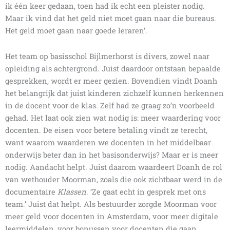
ik één keer gedaan, toen had ik echt een pleister nodig.
Maar ik vind dat het geld niet moet gaan naar die bureaus.
Het geld moet gaan naar goede leraren’.
Het team op basisschol Bijlmerhorst is divers, zowel naar
opleiding als achtergrond. Juist daardoor ontstaan bepaalde
gesprekken, wordt er meer gezien. Bovendien vindt Doanh
het belangrijk dat juist kinderen zichzelf kunnen herkennen
in de docent voor de klas. Zelf had ze graag zo’n voorbeeld
gehad. Het laat ook zien wat nodig is: meer waardering voor
docenten. De eisen voor betere betaling vindt ze terecht,
want waarom waarderen we docenten in het middelbaar
onderwijs beter dan in het basisonderwijs? Maar er is meer
nodig. Aandacht helpt. Juist daarom waardeert Doanh de rol
van wethouder Moorman, zoals die ook zichtbaar werd in de
documentaire
Klassen
. ‘Ze gaat echt in gesprek met ons
team.’ Juist dat helpt. Als bestuurder zorgde Moorman voor
meer geld voor docenten in Amsterdam, voor meer digitale
leermiddelen, voor bonussen voor docenten die gaan