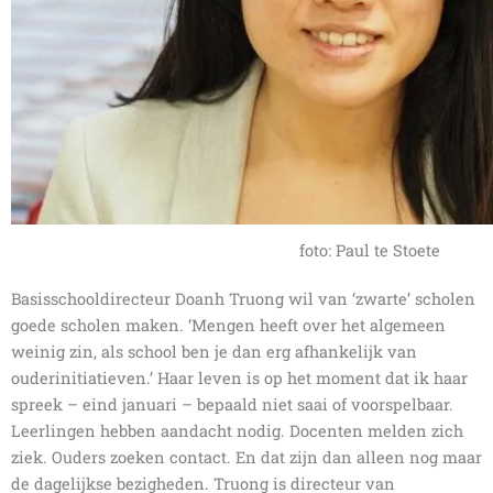
foto: Paul te Stoete
Basisschooldirecteur Doanh Truong wil van ‘zwarte’ scholen
goede scholen maken. ‘Mengen heeft over het algemeen
weinig zin, als school ben je dan erg afhankelijk van
ouderinitiatieven.’ Haar leven is op het moment dat ik haar
spreek – eind januari – bepaald niet saai of voorspelbaar.
Leerlingen hebben aandacht nodig. Docenten melden zich
ziek. Ouders zoeken contact. En dat zijn dan alleen nog maar
de dagelijkse bezigheden. Truong is directeur van