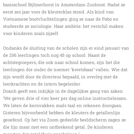
basisschool Bijlmerhorst in Amsterdam-Zuidoost. Nadat ze
eerst zes jaar voor de kleuterklas stond. Als kind van
Vietnamese bootvluchtelingen ging ze naar de Pabo en
studeerde ze sociologie. Haar ambitie: het verschil maken
voor kinderen zoals zijzelf.
Ondanks de sluiting van de scholen zijn er eind januari van
de 206 leerlingen toch nog 45 op school. Naast de
achtstegroepers, die ook naar school komen, zijn het die
leerlingen die onder de noemer ‘kwetsbaar’ vallen. Wie dat
zijn wordt door de directeur bepaald, in overleg met de
leerkrachten en de intern begeleider.
Doanh geeft een inkijkje in de dagelijkse gang van zaken
‘We geven drie of vier keer per dag online instructielessen.
We laten de kernvakken zoals taal en rekenen doorgaan.
Gisteren bijvoorbeeld hebben de kleuters de getallenlijn
geoefend. Op het via Zoom gedeelde beeldscherm zagen ze
die lijn maar met een ontbrekend getal. De kinderen