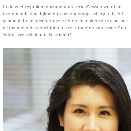
In de veelbesproken documentaireserie
Klassen
wordt de
toenemende ongelijkheid in het onderwijs scherp in beeld
gebracht. In de uitzendingen stellen de makers de vraag ‘hoe
de toenemende verschillen tussen kinderen van ‘zwarte’ en
‘witte’ basisscholen te bestrijden?’.