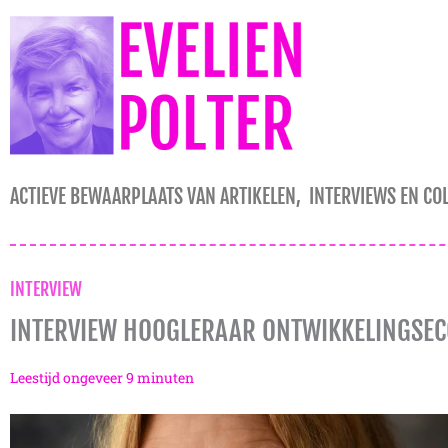
Ga
naar
de
inhoud
ACTIEVE BEWAARPLAATS VAN ARTIKELEN, INTERVIEWS EN CO
INTERVIEW
INTERVIEW HOOGLERAAR ONTWIKKELINGSEC
Leestijd ongeveer
9
minuten