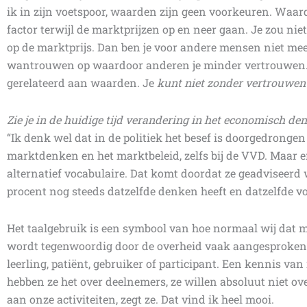
ik in zijn voetspoor, waarden zijn geen voorkeuren. Waard
factor terwijl de marktprijzen op en neer gaan. Je zou niet
op de marktprijs. Dan ben je voor andere mensen niet meer
wantrouwen op waardoor anderen je minder vertrouwen.
gerelateerd aan waarden. Je
kunt niet zonder vertrouwen
Zie je in de huidige tijd verandering in het economisch de
“Ik denk wel dat in de politiek het besef is doorgedrongen
marktdenken en het marktbeleid, zelfs bij de VVD. Maar er
alternatief vocabulaire. Dat komt doordat ze geadvisee
procent nog steeds datzelfde denken heeft en datzelfde vo
Het taalgebruik is een symbool van hoe normaal wij dat 
wordt tegenwoordig door de overheid vaak aangesproken a
leerling, patiënt, gebruiker of participant. Een kennis van
hebben ze het over deelnemers, ze willen absoluut niet ov
aan onze activiteiten, zegt ze. Dat vind ik heel mooi.