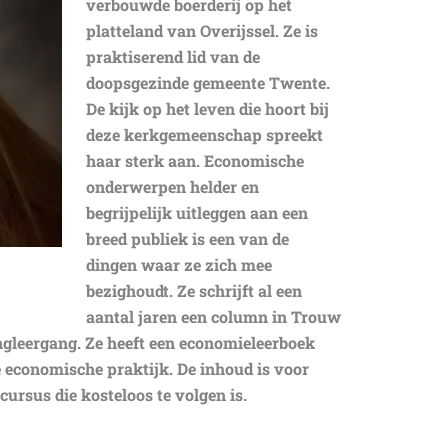
verbouwde boerderij op het
platteland van Overijssel. Ze is
praktiserend lid van de
doopsgezinde gemeente Twente.
De kijk op het leven die hoort bij
deze kerkgemeenschap spreekt
haar sterk aan. Economische
onderwerpen helder en
begrijpelijk uitleggen aan een
breed publiek is een van de
dingen waar ze zich mee
bezighoudt. Ze schrijft al een
aantal jaren een column in Trouw
ingleergang. Ze heeft een economieleerboek
e economische praktijk. De inhoud is voor
cursus die kosteloos te volgen is.