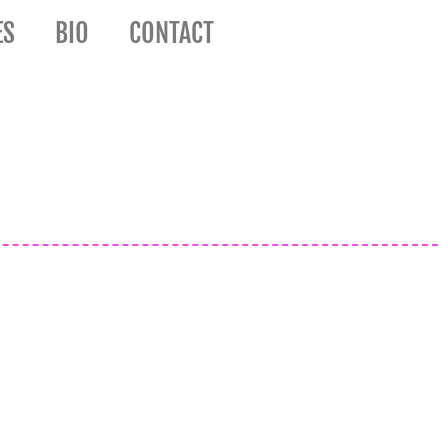
ES
BIO
CONTACT