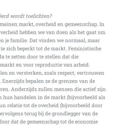
erd wordt toelichten?
domeinen markt, overheid en gemeenschap. In
overheid hebben we van doen als het gaat om
nen je familie. Dat vinden we normaal, maar
e zich beperkt tot de markt. Feministische
e zetten door te stellen dat die
markt en voor reproductie van arbeid.
n en versterken, zoals respect, vertrouwen
l. Enerzijds bepalen ze de grenzen van de
ren. Anderzijds zullen mensen die actief zijn
un handelen in de markt (bijvoorbeeld als
n relatie tot de overheid (bijvoorbeeld door
vervolgens terug bij de grondlegger van de
 door dat de gemeenschap tot de economie