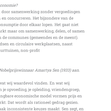
economie?
n door samenwerking zonder vergoedingen
 en concurreren. Het bijzondere van de
nsumptie door elkaar lopen. Het gaat niet
markt maar om samenwerking, delen, of samen
an de communes (gemeendes en de meent).
dsen en circulaire werkplaatsen, naast
rttuinen, non-profit
n Nobelprijswinnaar Amartya Sen (1933) aan.
wat wij waardevol vinden. En wat wij
n je opvoeding, je opleiding, vriendengroep,
gangbare economische model vormen prijs en
kt. Dat wordt als rationeel gedrag gezien.
 vaak inconsistente keuzes maakt. Sen zegt, en