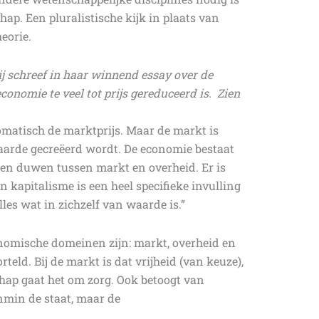
ap. Een pluralistische kijk in plaats van
eorie.
j schreef in haar winnend essay over de
nomie te veel tot prijs gereduceerd is. Zien
omatisch de marktprijs. Maar de markt is
arde gecreëerd wordt. De economie bestaat
n en duwen tussen markt en overheid. Er is
kapitalisme is een heel specifieke invulling
les wat in zichzelf van waarde is.”
conomische domeinen zijn: markt, overheid en
eld. Bij de markt is dat vrijheid (van keuze),
chap gaat het om zorg. Ook betoogt van
nmin de staat, maar de