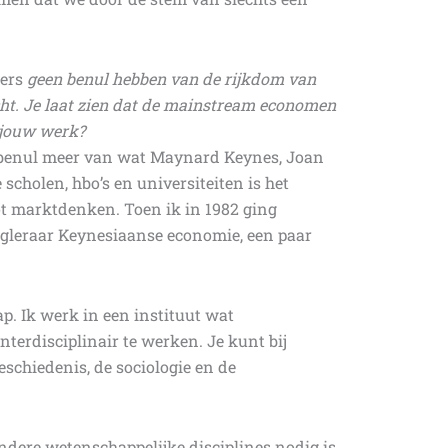
ers
geen benul hebben van de rijkdom van
ht. Je laat zien dat de mainstream economen
n jouw werk?
 benul meer van wat Maynard Keynes, Joan
cholen, hbo’s en universiteiten is het
t marktdenken. Toen ik in 1982 ging
ogleraar Keynesiaanse economie, een paar
. Ik werk in een instituut wat
terdisciplinair te werken. Je kunt bij
schiedenis, de sociologie en de
ndere wetenschappelijke disciplines nodig is