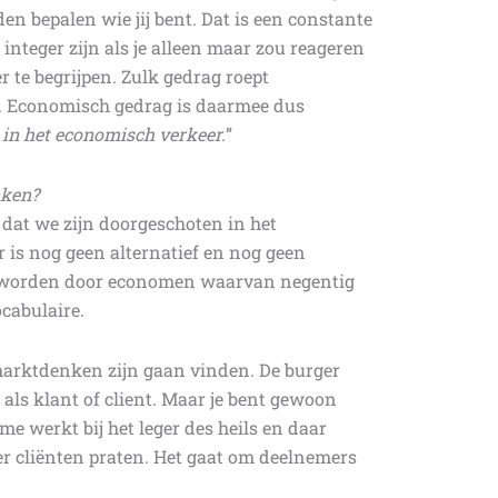
en bepalen wie jij bent. Dat is een constante
 integer zijn als je alleen maar zou reageren
 te begrijpen. Zulk gedrag roept
 Economisch gedrag is daarmee dus
 in het economisch verkeer
.
”
nken?
 dat we zijn doorgeschoten in het
 is nog geen alternatief en nog geen
rd worden door economen waarvan negentig
cabulaire.
marktdenken zijn gaan vinden. De burger
ls klant of client. Maar je bent gewoon
 me werkt bij het leger des heils en daar
er cliënten praten. Het gaat om deelnemers