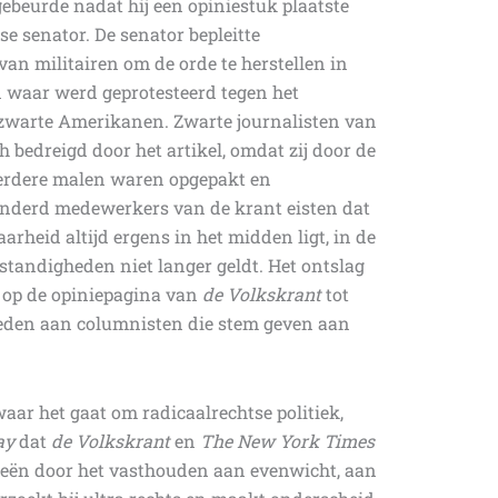
gebeurde nadat hij een opiniestuk plaatste
e senator. De senator bepleitte
van militairen om de orde te herstellen in
waar werd geprotesteerd tegen het
 zwarte Amerikanen. Zwarte journalisten van
h bedreigd door het artikel, omdat zij door de
erdere malen waren opgepakt en
nderd medewerkers van de krant eisten dat
arheid altijd ergens in het midden ligt, in de
standigheden niet langer geldt. Het ontslag
e op de opiniepagina van
de Volkskrant
tot
ieden aan columnisten die stem geven aan
aar het gaat om radicaalrechtse politiek,
ay
dat
de Volkskrant
en
The New York Times
eën door het vasthouden aan evenwicht, aan