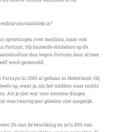
echtse journalistiek is?
van opvattingen over moslims, maar ook
an Fortuyn. Hij hamerde eindeloos op de
ancelcultuur
dan begon Fortuyn daar al mee
j zelf werd gecanceld.
 Fortuyn in 2001 al gedaan in Nederland. Hij
eeds op, want ja, als het midden naar rechts
en. Als je ziet wat voor extreme dingen
dat was twintig jaar geleden niet mogelijk.
eveer 2% van de bevolking en zo’n 80% van