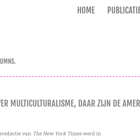
HOME
PUBLICATI
LUMNS.
VER MULTICULTURALISME, DAAR ZIJN DE AMER
ieredactie van
The New York Times
werd in