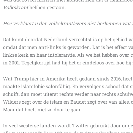
Volkskrant
hebben gestaan.
Hoe verklaart u dat Volkskrantlezers niet herkennen wat r
Dat komt doordat Nederland verrechtst is op het gebied 
omdat dat men anti-links is geworden. Dat is het effect v
linkse kerk en haar intolerantie. Als we het hebben over
c
in 2001. Tegelijkertijd had hij het er eindeloos over hoe hi
Wat Trump hier in Amerika heeft gedaan sinds 2016, heeft
maakte islamfobie salonfähig. En vervolgens schoof dat st
schuift, dan moet uiterst rechts verder naar rechts schuiv
Wilders zegt over de islam en Baudet zegt over van alles, 
Maar dat hoeft niet zo door te gaan.
In veel westerse landen wordt Twitter gebruikt door ong