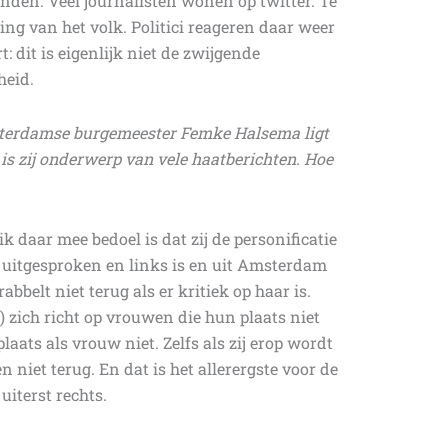
nden. Veel journalisten wonen op twitter. Te
ing van het volk. Politici reageren daar weer
 dit is eigenlijk niet de zwijgende
heid.
sterdamse burgemeester Femke Halsema ligt
is zij onderwerp van vele haatberichten. Hoe
 daar mee bedoel is dat zij de personificatie
m, uitgesproken en links is en uit Amsterdam
bbelt niet terug als er kritiek op haar is.
 zich richt op vrouwen die hun plaats niet
plaats als vrouw niet. Zelfs als zij erop wordt
n niet terug. En dat is het allerergste voor de
uiterst rechts.