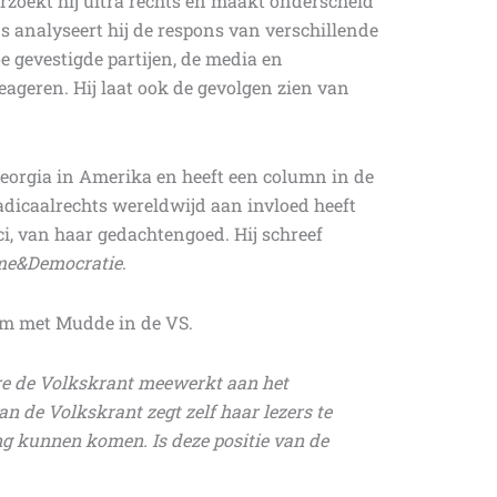
rzoekt hij ultra rechts en maakt onderscheid
s analyseert hij de respons van verschillende
e gevestigde partijen, de media en
ageren. Hij laat ook de gevolgen zien van
Georgia in Amerika en heeft een column in de
radicaalrechts wereldwijd aan invloed heeft
i, van haar gedachtengoed. Hij schreef
sme&Democratie
.
om met Mudde in de VS.
ere de Volkskrant meewerkt aan het
n de Volkskrant zegt zelf haar lezers te
ng kunnen komen. Is deze positie van de